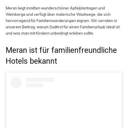
Meran liegt inmitten wunderschöner Apfelplantagen und
und
Weinberge und verfügt über malerische Waalwege, die sich
hervorragend für Familienwanderungen eignen. Wir verraten in
unserem Beitrag, warum Südtirol für einen Familienurlaub ideal ist
und was man mit Kindern unbedingt erleben sollte.
Erlebnisberichten
Meran ist für familienfreundliche
Hotels bekannt
aus
aller
Welt