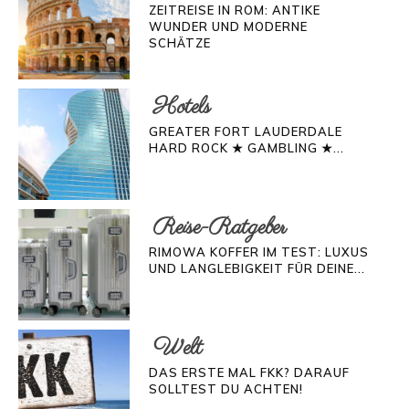
ZEITREISE IN ROM: ANTIKE
WUNDER UND MODERNE
SCHÄTZE
Hotels
GREATER FORT LAUDERDALE
HARD ROCK ★ GAMBLING ★...
Reise-Ratgeber
RIMOWA KOFFER IM TEST: LUXUS
UND LANGLEBIGKEIT FÜR DEINE...
Welt
DAS ERSTE MAL FKK? DARAUF
SOLLTEST DU ACHTEN!