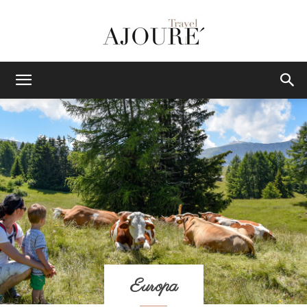
AJOURE
TRAVEL
|
Das
Europa