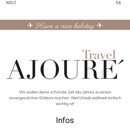
WELT
56
✈ Have a nice holiday ✈
Wir wollen deine schönste Zeit des Jahres zu einem
unvergesslichen Erlebnis machen. Weil Urlaub weltweit einfach
wichtig ist!
Infos