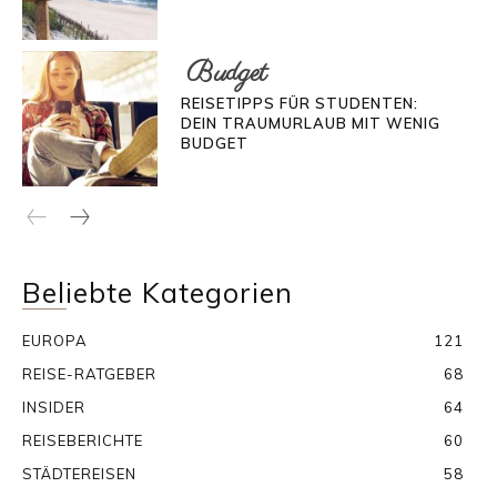
Budget
REISETIPPS FÜR STUDENTEN:
DEIN TRAUMURLAUB MIT WENIG
BUDGET
Beliebte Kategorien
EUROPA
121
REISE-RATGEBER
68
INSIDER
64
REISEBERICHTE
60
STÄDTEREISEN
58