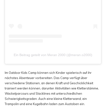
Ein Beitrag geteilt von Meran 2000 (@meran.o2000)
Im Outdoor Kids Camp können sich Kinder spielerisch auf ihr
nächstes Abenteuer vorbereiten. Das Camp verfügt über
verschiedene Stationen, an denen Kraft und Geschicklichkeit
trainiert werden können, darunter Aktivitäten wie Kletterstämme,
Wackelparcours und Slacklines mit unterschiedlichen
Schwierigkeitsgraden. Auch eine kleine Kletterwand, ein
Trampolin und eine Kugelbahn laden zum Austoben ein.