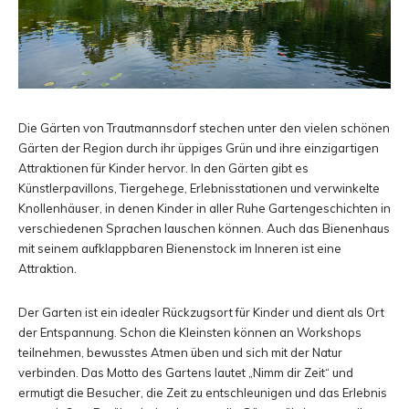
Die Gärten von Trautmannsdorf stechen unter den vielen schönen
Gärten der Region durch ihr üppiges Grün und ihre einzigartigen
Attraktionen für Kinder hervor. In den Gärten gibt es
Künstlerpavillons, Tiergehege, Erlebnisstationen und verwinkelte
Knollenhäuser, in denen Kinder in aller Ruhe Gartengeschichten in
verschiedenen Sprachen lauschen können. Auch das Bienenhaus
mit seinem aufklappbaren Bienenstock im Inneren ist eine
Attraktion.
Der Garten ist ein idealer Rückzugsort für Kinder und dient als Ort
der Entspannung. Schon die Kleinsten können an Workshops
teilnehmen, bewusstes Atmen üben und sich mit der Natur
verbinden. Das Motto des Gartens lautet „Nimm dir Zeit“ und
ermutigt die Besucher, die Zeit zu entschleunigen und das Erlebnis