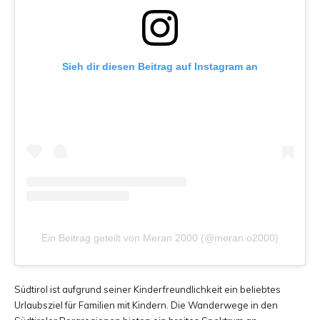
Sieh dir diesen Beitrag auf Instagram an
Ein Beitrag geteilt von Meran 2000 (@meran.o2000)
Südtirol ist aufgrund seiner Kinderfreundlichkeit ein beliebtes
Urlaubsziel für Familien mit Kindern. Die Wanderwege in den