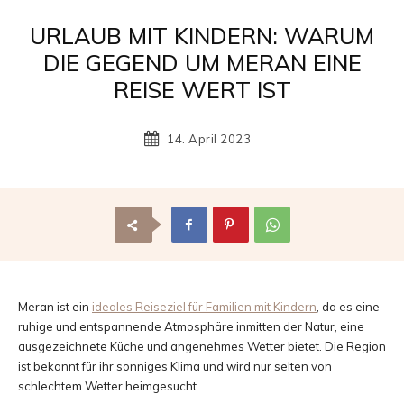
Reisemagazin
URLAUB MIT KINDERN: WARUM
DIE GEGEND UM MERAN EINE
REISE WERT IST
mit
14. April 2023
den
schönsten
Meran ist ein
ideales Reiseziel für Familien mit Kindern
, da es eine
ruhige und entspannende Atmosphäre inmitten der Natur, eine
ausgezeichnete Küche und angenehmes Wetter bietet. Die Region
Urlaubszielen
ist bekannt für ihr sonniges Klima und wird nur selten von
schlechtem Wetter heimgesucht.