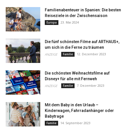
Familienabenteuer in Spanien: Die besten
Reiseziele in der Zwischensaison
23. Mai 2024
Europa
Die fünf schönsten Filme auf ARTHAUS+,
um sich in die Ferne zu träumen
12. Dezember 2023
ANZEIGE
Familie
Die schönsten Weihnachtsfilme auf
Disney+ für alle mit Fernweh
7. Dezember 2023
ANZEIGE
Familie
Mit dem Baby in den Urlaub –
Kinderwagen, Fahrradanhänger oder
Babytrage
14. September 2023
Familie