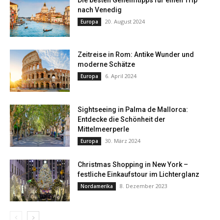
nach Venedig
20. August 2024
Europa
Zeitreise in Rom: Antike Wunder und
moderne Schätze
6. April 2024
Europa
Sightseeing in Palma de Mallorca:
Entdecke die Schönheit der
Mittelmeerperle
30. März 2024
Europa
Christmas Shopping in New York –
festliche Einkaufstour im Lichterglanz
8. Dezember 2023
Nordamerika