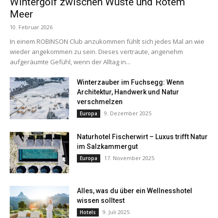
Wintergolf zwischen Wüste und Rotem
Meer
10. Februar 2026
In einem ROBINSON Club anzukommen fühlt sich jedes Mal an wie
wieder angekommen zu sein. Dieses vertraute, angenehm
aufgeräumte Gefühl, wenn der Alltag in...
Winterzauber im Fuchsegg: Wenn
Architektur, Handwerk und Natur
verschmelzen
9. Dezember 2025
Europa
Naturhotel Fischerwirt – Luxus trifft Natur
im Salzkammergut
17. November 2025
Europa
Alles, was du über ein Wellnesshotel
wissen solltest
9. Juli 2025
Hotels