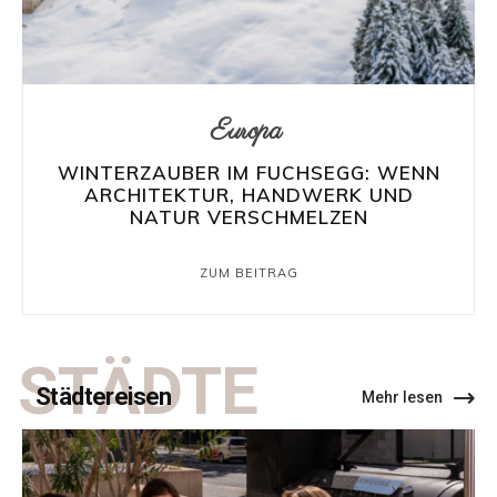
Europa
WINTERZAUBER IM FUCHSEGG: WENN
ARCHITEKTUR, HANDWERK UND
NATUR VERSCHMELZEN
ZUM BEITRAG
STÄDTE
Städtereisen
Mehr lesen