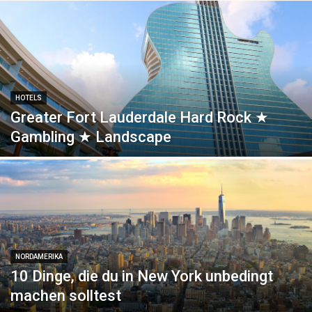
HOTELS
Greater Fort Lauderdale Hard Rock ★
Gambling ★ Landscape
NORDAMERIKA
10 Dinge, die du in New York unbedingt
machen solltest