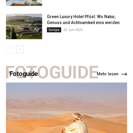
Green Luxury Hotel Pfösl: Wo Natur,
Genuss und Achtsamkeit eins werden
23. Juni 2025
Europa
FOTOGUIDE
Fotoguide
Mehr lesen