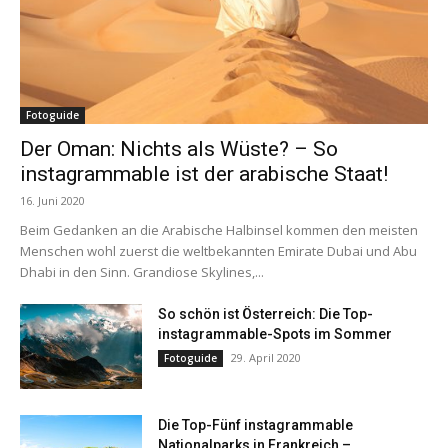
Fotoguide
Der Oman: Nichts als Wüste? – So
instagrammable ist der arabische Staat!
16. Juni 2020
Beim Gedanken an die Arabische Halbinsel kommen den meisten
Menschen wohl zuerst die weltbekannten Emirate Dubai und Abu
Dhabi in den Sinn. Grandiose Skylines,...
So schön ist Österreich: Die Top-
instagrammable-Spots im Sommer
29. April 2020
Fotoguide
Die Top-Fünf instagrammable
Nationalparks in Frankreich –