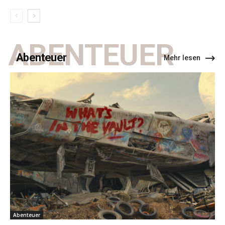
ABENTEUER
Abenteuer
Mehr lesen
Abenteuer