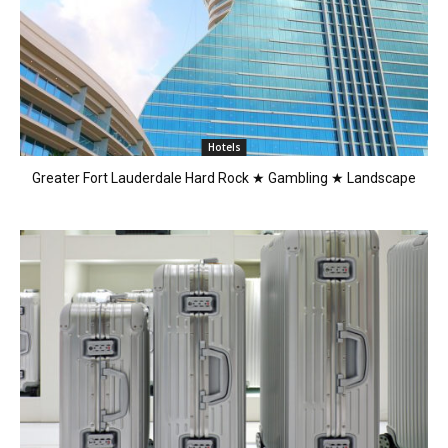
Hotels
Greater Fort Lauderdale Hard Rock ★ Gambling ★ Landscape