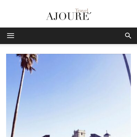
AJOURE
TRAVEL
|
Das