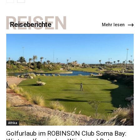
REISEN
Reiseberichte
Mehr lesen
Afrika
Golfurlaub im ROBINSON Club Soma Bay: