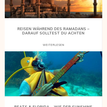
REISEN WÄHREND DES RAMADANS –
DARAUF SOLLTEST DU ACHTEN
WEITERLESEN
BEATS & FLORIDA – WIE DER SUNSHINE