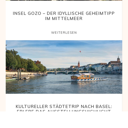
INSEL GOZO – DER IDYLLISCHE GEHEIMTIPP
IM MITTELMEER
WEITERLESEN
KULTURELLER STÄDTETRIP NACH BASEL:
ERLEBE DAS AUSSTELLUNGSHIGHLIGHT
CLAUDE MONET