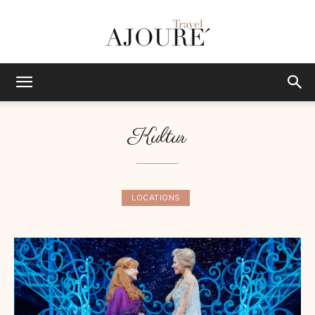
AJOURE
Kultur
TRAVEL
LOCATIONS
|
Das