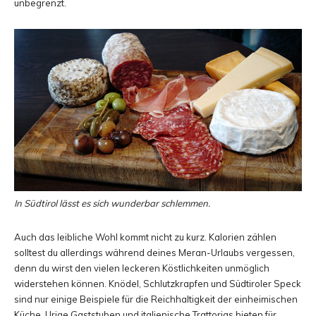
unbegrenzt.
In Südtirol lässt es sich wunderbar schlemmen.
Auch das leibliche Wohl kommt nicht zu kurz. Kalorien zählen
solltest du allerdings während deines Meran-Urlaubs vergessen,
denn du wirst den vielen leckeren Köstlichkeiten unmöglich
widerstehen können. Knödel, Schlutzkrapfen und Südtiroler Speck
sind nur einige Beispiele für die Reichhaltigkeit der einheimischen
Küche. Urige Gaststuben und italienische Trattorias bieten für