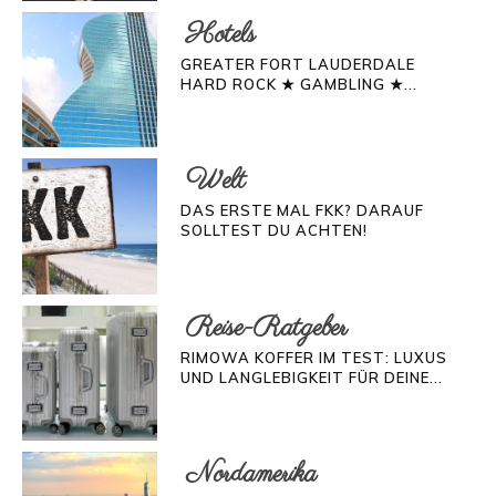
Hotels
GREATER FORT LAUDERDALE
HARD ROCK ★ GAMBLING ★...
Welt
DAS ERSTE MAL FKK? DARAUF
SOLLTEST DU ACHTEN!
Reise-Ratgeber
RIMOWA KOFFER IM TEST: LUXUS
UND LANGLEBIGKEIT FÜR DEINE...
Nordamerika