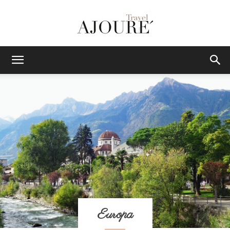
AJOURE
TRAVEL
|
Das
Europa