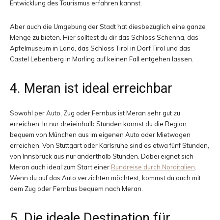
Entwicklung des Tourismus erfahren kannst.
Aber auch die Umgebung der Stadt hat diesbezüglich eine ganze
Menge zu bieten. Hier solltest du dir das Schloss Schenna, das
Apfelmuseum in Lana, das Schloss Tirol in Dorf Tirol und das
Castel Lebenberg in Marling auf keinen Fall entgehen lassen.
4. Meran ist ideal erreichbar
Sowohl per Auto, Zug oder Fernbus ist Meran sehr gut zu
erreichen. In nur dreieinhalb Stunden kannst du die Region
bequem von München aus im eigenen Auto oder Mietwagen
erreichen. Von Stuttgart oder Karlsruhe sind es etwa fünf Stunden,
von Innsbruck aus nur anderthalb Stunden. Dabei eignet sich
Meran auch ideal zum Start einer
Rundreise durch Norditalien
.
Wenn du auf das Auto verzichten möchtest, kommst du auch mit
dem Zug oder Fernbus bequem nach Meran.
5. Die ideale Destination für