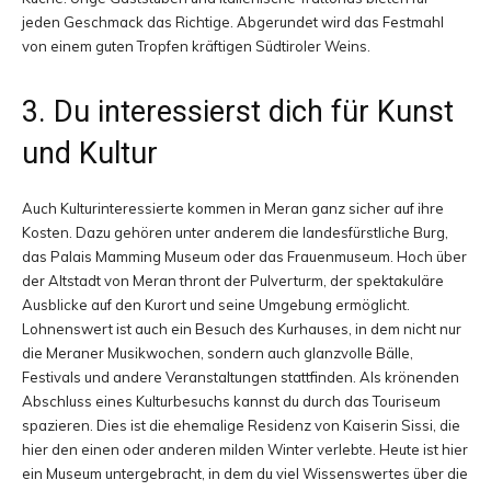
jeden Geschmack das Richtige. Abgerundet wird das Festmahl
von einem guten Tropfen kräftigen Südtiroler Weins.
3. Du interessierst dich für Kunst
und Kultur
Auch Kulturinteressierte kommen in Meran ganz sicher auf ihre
Kosten. Dazu gehören unter anderem die landesfürstliche Burg,
das Palais Mamming Museum oder das Frauenmuseum. Hoch über
der Altstadt von Meran thront der Pulverturm, der spektakuläre
Ausblicke auf den Kurort und seine Umgebung ermöglicht.
Lohnenswert ist auch ein Besuch des Kurhauses, in dem nicht nur
die Meraner Musikwochen, sondern auch glanzvolle Bälle,
Festivals und andere Veranstaltungen stattfinden. Als krönenden
Abschluss eines Kulturbesuchs kannst du durch das Touriseum
spazieren. Dies ist die ehemalige Residenz von Kaiserin Sissi, die
hier den einen oder anderen milden Winter verlebte. Heute ist hier
ein Museum untergebracht, in dem du viel Wissenswertes über die