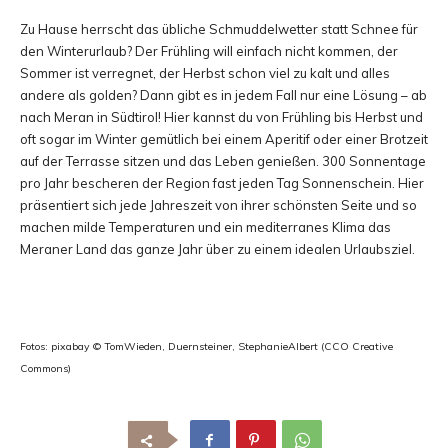
Zu Hause herrscht das übliche Schmuddelwetter statt Schnee für
den Winterurlaub? Der Frühling will einfach nicht kommen, der
Sommer ist verregnet, der Herbst schon viel zu kalt und alles
andere als golden? Dann gibt es in jedem Fall nur eine Lösung – ab
nach Meran in Südtirol! Hier kannst du von Frühling bis Herbst und
oft sogar im Winter gemütlich bei einem Aperitif oder einer Brotzeit
auf der Terrasse sitzen und das Leben genießen. 300 Sonnentage
pro Jahr bescheren der Region fast jeden Tag Sonnenschein. Hier
präsentiert sich jede Jahreszeit von ihrer schönsten Seite und so
machen milde Temperaturen und ein mediterranes Klima das
Meraner Land das ganze Jahr über zu einem idealen Urlaubsziel.
Fotos: pixabay © TomWieden, Duernsteiner, StephanieAlbert (CCO Creative
Commons)