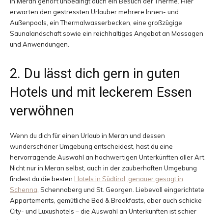
in Meran gehört unbedingt auch ein Besuch der Therme. Hier
erwarten den gestressten Urlauber mehrere Innen- und
Außenpools, ein Thermalwasserbecken, eine großzügige
Saunalandschaft sowie ein reichhaltiges Angebot an Massagen
und Anwendungen.
2. Du lässt dich gern in guten
Hotels und mit leckerem Essen
verwöhnen
Wenn du dich für einen Urlaub in Meran und dessen
wunderschöner Umgebung entscheidest, hast du eine
hervorragende Auswahl an hochwertigen Unterkünften aller Art.
Nicht nur in Meran selbst, auch in der zauberhaften Umgebung
findest du die besten
Hotels in Südtirol, genauer gesagt in
Schenna
, Schennaberg und St. Georgen. Liebevoll eingerichtete
Appartements, gemütliche Bed & Breakfasts, aber auch schicke
City- und Luxushotels – die Auswahl an Unterkünften ist schier