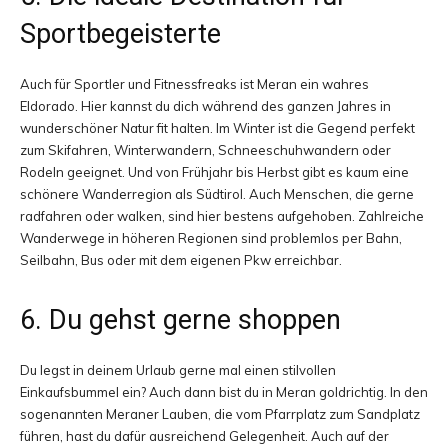
Sportbegeisterte
Auch für Sportler und Fitnessfreaks ist Meran ein wahres
Eldorado. Hier kannst du dich während des ganzen Jahres in
wunderschöner Natur fit halten. Im Winter ist die Gegend perfekt
zum Skifahren, Winterwandern, Schneeschuhwandern oder
Rodeln geeignet. Und von Frühjahr bis Herbst gibt es kaum eine
schönere Wanderregion als Südtirol. Auch Menschen, die gerne
radfahren oder walken, sind hier bestens aufgehoben. Zahlreiche
Wanderwege in höheren Regionen sind problemlos per Bahn,
Seilbahn, Bus oder mit dem eigenen Pkw erreichbar.
6. Du gehst gerne shoppen
Du legst in deinem Urlaub gerne mal einen stilvollen
Einkaufsbummel ein? Auch dann bist du in Meran goldrichtig. In den
sogenannten Meraner Lauben, die vom Pfarrplatz zum Sandplatz
führen, hast du dafür ausreichend Gelegenheit. Auch auf der