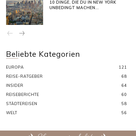
10 DINGE, DIE DU IN NEW YORK
UNBEDINGT MACHEN...
Beliebte Kategorien
EUROPA
121
REISE-RATGEBER
68
INSIDER
64
REISEBERICHTE
60
STÄDTEREISEN
58
WELT
56