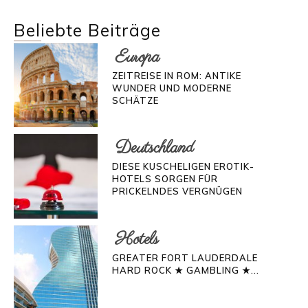
Beliebte Beiträge
Europa
ZEITREISE IN ROM: ANTIKE
WUNDER UND MODERNE
SCHÄTZE
Deutschland
DIESE KUSCHELIGEN EROTIK-
HOTELS SORGEN FÜR
PRICKELNDES VERGNÜGEN
Hotels
GREATER FORT LAUDERDALE
HARD ROCK ★ GAMBLING ★...