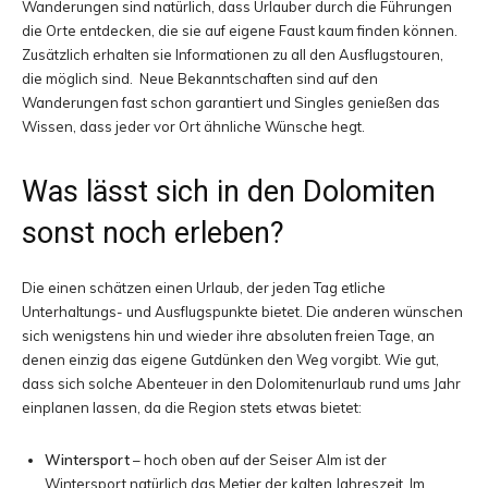
Wanderungen sind natürlich, dass Urlauber durch die Führungen
die Orte entdecken, die sie auf eigene Faust kaum finden können.
Zusätzlich erhalten sie Informationen zu all den Ausflugstouren,
die möglich sind. Neue Bekanntschaften sind auf den
Wanderungen fast schon garantiert und Singles genießen das
Wissen, dass jeder vor Ort ähnliche Wünsche hegt.
Was lässt sich in den Dolomiten
sonst noch erleben?
Die einen schätzen einen Urlaub, der jeden Tag etliche
Unterhaltungs- und Ausflugspunkte bietet. Die anderen wünschen
sich wenigstens hin und wieder ihre absoluten freien Tage, an
denen einzig das eigene Gutdünken den Weg vorgibt. Wie gut,
dass sich solche Abenteuer in den Dolomitenurlaub rund ums Jahr
einplanen lassen, da die Region stets etwas bietet:
Wintersport
– hoch oben auf der Seiser Alm ist der
Wintersport natürlich das Metier der kalten Jahreszeit. Im