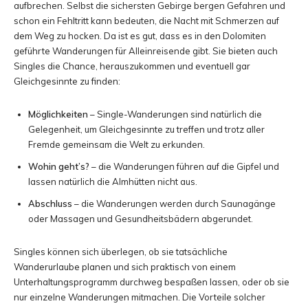
aufbrechen. Selbst die sichersten Gebirge bergen Gefahren und
schon ein Fehltritt kann bedeuten, die Nacht mit Schmerzen auf
dem Weg zu hocken. Da ist es gut, dass es in den Dolomiten
geführte Wanderungen für Alleinreisende gibt. Sie bieten auch
Singles die Chance, herauszukommen und eventuell gar
Gleichgesinnte zu finden:
Möglichkeiten
– Single-Wanderungen sind natürlich die
Gelegenheit, um Gleichgesinnte zu treffen und trotz aller
Fremde gemeinsam die Welt zu erkunden.
Wohin geht’s?
– die Wanderungen führen auf die Gipfel und
lassen natürlich die Almhütten nicht aus.
Abschluss
– die Wanderungen werden durch Saunagänge
oder Massagen und Gesundheitsbädern abgerundet.
Singles können sich überlegen, ob sie tatsächliche
Wanderurlaube planen und sich praktisch von einem
Unterhaltungsprogramm durchweg bespaßen lassen, oder ob sie
nur einzelne Wanderungen mitmachen. Die Vorteile solcher