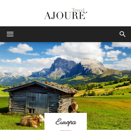
AJOURE
TRAVEL
|
Das
Europa