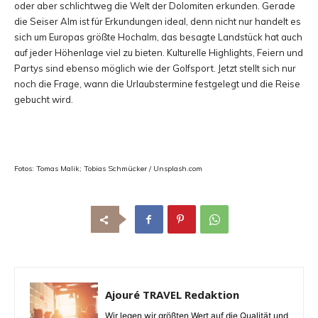
oder aber schlichtweg die Welt der Dolomiten erkunden. Gerade
die Seiser Alm ist für Erkundungen ideal, denn nicht nur handelt es
sich um Europas größte Hochalm, das besagte Landstück hat auch
auf jeder Höhenlage viel zu bieten. Kulturelle Highlights, Feiern und
Partys sind ebenso möglich wie der Golfsport. Jetzt stellt sich nur
noch die Frage, wann die Urlaubstermine festgelegt und die Reise
gebucht wird.
Fotos: Tomas Malik; Tobias Schmücker / Unsplash.com
Ajouré TRAVEL Redaktion
Wir legen wir größten Wert auf die Qualität und