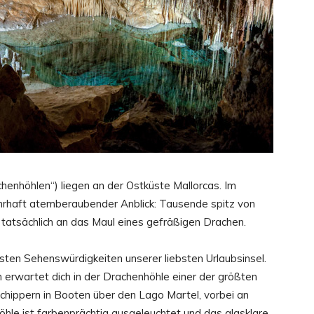
henhöhlen“) liegen an der Ostküste Mallorcas. Im
hrhaft atemberaubender Anblick: Tausende spitz von
 tatsächlich an das Maul eines gefräßigen Drachen.
ten Sehenswürdigkeiten unserer liebsten Urlaubsinsel.
 erwartet dich in der Drachenhöhle einer der größten
chippern in Booten über den Lago Martel, vorbei an
Höhle ist farbenprächtig ausgeleuchtet und das glasklare