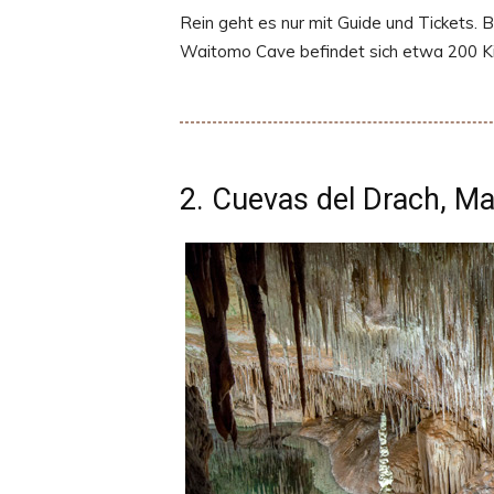
Rein geht es nur mit Guide und Tickets. 
Waitomo Cave befindet sich etwa 200 Kil
2. Cuevas del Drach, Ma