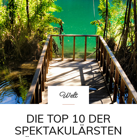
Das
Reisemagazin
Welt
mit
DIE TOP 10 DER
SPEKTAKULÄRSTEN