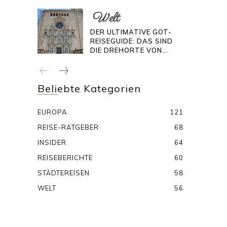
Welt
DER ULTIMATIVE GOT-
REISEGUIDE: DAS SIND
DIE DREHORTE VON...
Beliebte Kategorien
EUROPA
121
REISE-RATGEBER
68
INSIDER
64
REISEBERICHTE
60
STÄDTEREISEN
58
WELT
56