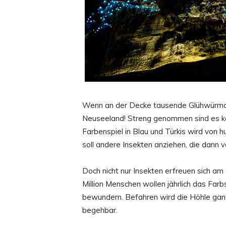
Wenn an der Decke tausende Glühwürmche
Neuseeland! Streng genommen sind es ke
Farbenspiel in Blau und Türkis wird von 
soll andere Insekten anziehen, die dann 
Doch nicht nur Insekten erfreuen sich am
Million Menschen wollen jährlich das Far
bewundern. Befahren wird die Höhle ganz 
begehbar.