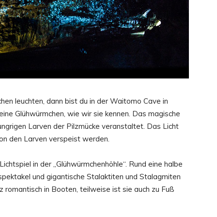
Welt
n leuchten, dann bist du in der Waitomo Cave in
ine Glühwürmchen, wie wir sie kennen. Das magische
hungrigen Larven der Pilzmücke veranstaltet. Das Licht
von den Larven verspeist werden.
 Lichtspiel in der „Glühwürmchenhöhle“. Rund eine halbe
bspektakel und gigantische Stalaktiten und Stalagmiten
romantisch in Booten, teilweise ist sie auch zu Fuß