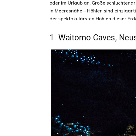
oder im Urlaub an. Große schluchtenar
in Meeresnähe – Höhlen sind einzigar
der spektakulärsten Höhlen dieser Erde s
1. Waitomo Caves, Neu