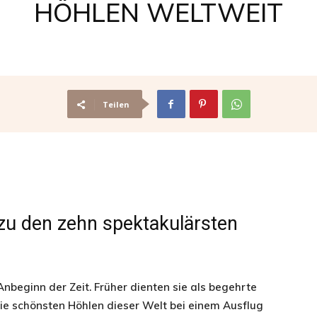
HÖHLEN WELTWEIT
den
Teilen
schönsten
Urlaubszielen
 zu den zehn spektakulärsten
nbeginn der Zeit. Früher dienten sie als begehrte
und
ie schönsten Höhlen dieser Welt bei einem Ausflug