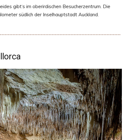
Beides gibt‘s im oberirdischen Besucherzentrum. Die
ometer südlich der Inselhauptstadt Auckland.
llorca