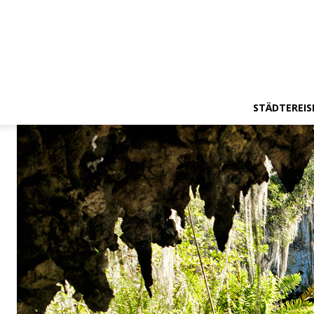
STÄDTEREIS