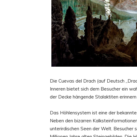
Die Cuevas del Drach (auf Deutsch „Drac
Inneren bietet sich dem Besucher ein wa
der Decke hängende Stalaktiten erinnern
Das Höhlensystem ist eine der bekanntes
Neben den bizarren Kalksteinformationen
unterirdischen Seen der Welt. Besucher s
Millionen Jahre alten Steingebilden. Die 