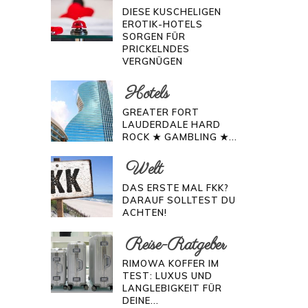
DIESE KUSCHELIGEN
EROTIK-HOTELS
SORGEN FÜR
PRICKELNDES
VERGNÜGEN
Hotels
GREATER FORT
LAUDERDALE HARD
ROCK ★ GAMBLING ★...
Welt
DAS ERSTE MAL FKK?
DARAUF SOLLTEST DU
ACHTEN!
Reise-Ratgeber
RIMOWA KOFFER IM
TEST: LUXUS UND
LANGLEBIGKEIT FÜR
DEINE...