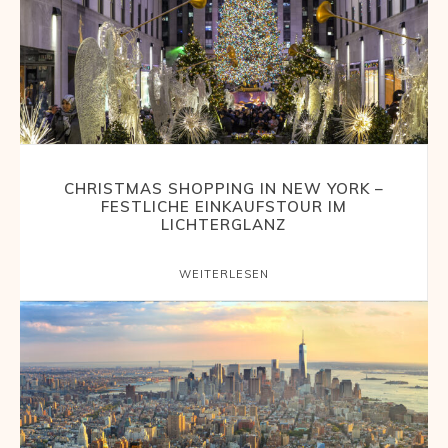
Reisemagazin
mit
CHRISTMAS SHOPPING IN NEW YORK –
FESTLICHE EINKAUFSTOUR IM
den
LICHTERGLANZ
WEITERLESEN
schönsten
Urlaubszielen