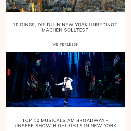
und
10 DINGE, DIE DU IN NEW YORK UNBEDINGT
MACHEN SOLLTEST
Erlebnisberichten
WEITERLESEN
aus
aller
Welt
TOP 10 MUSICALS AM BROADWAY –
UNSERE SHOW-HIGHLIGHTS IN NEW YORK