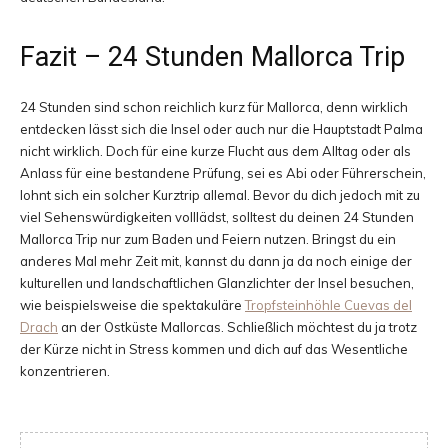
Fazit – 24 Stunden Mallorca Trip
24 Stunden sind schon reichlich kurz für Mallorca, denn wirklich
entdecken lässt sich die Insel oder auch nur die Hauptstadt Palma
nicht wirklich. Doch für eine kurze Flucht aus dem Alltag oder als
Anlass für eine bestandene Prüfung, sei es Abi oder Führerschein,
lohnt sich ein solcher Kurztrip allemal. Bevor du dich jedoch mit zu
viel Sehenswürdigkeiten volllädst, solltest du deinen 24 Stunden
Mallorca Trip nur zum Baden und Feiern nutzen. Bringst du ein
anderes Mal mehr Zeit mit, kannst du dann ja da noch einige der
kulturellen und landschaftlichen Glanzlichter der Insel besuchen,
wie beispielsweise die spektakuläre
Tropfsteinhöhle Cuevas del
Drach
an der Ostküste Mallorcas. Schließlich möchtest du ja trotz
der Kürze nicht in Stress kommen und dich auf das Wesentliche
konzentrieren.