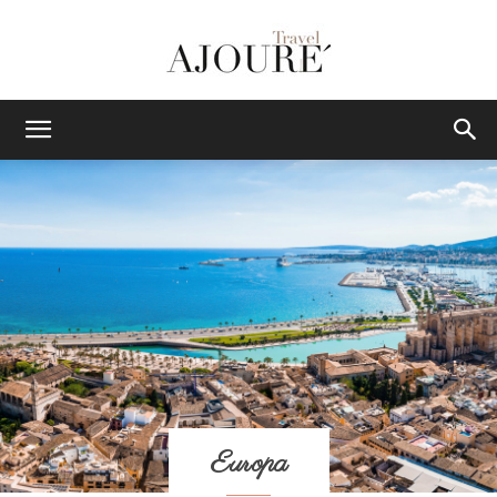
AJOURE
TRAVEL
|
Das
Europa