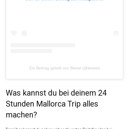
Ein Beitrag geteilt von Beewi (@beewi)
Was kannst du bei deinem 24
Stunden Mallorca Trip alles
machen?