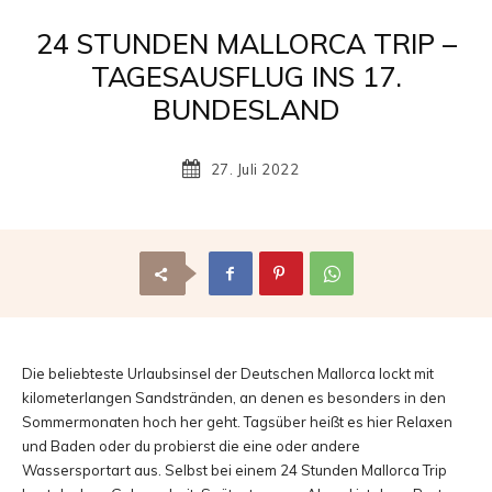
Reisemagazin
24 STUNDEN MALLORCA TRIP –
TAGESAUSFLUG INS 17.
BUNDESLAND
mit
27. Juli 2022
den
schönsten
Die beliebteste Urlaubsinsel der Deutschen Mallorca lockt mit
kilometerlangen Sandstränden, an denen es besonders in den
Sommermonaten hoch her geht. Tagsüber heißt es hier Relaxen
Urlaubszielen
und Baden oder du probierst die eine oder andere
Wassersportart aus. Selbst bei einem 24 Stunden Mallorca Trip