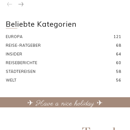
Beliebte Kategorien
EUROPA
121
REISE-RATGEBER
68
INSIDER
64
REISEBERICHTE
60
STÄDTEREISEN
58
WELT
56
✈ Have a nice holiday ✈