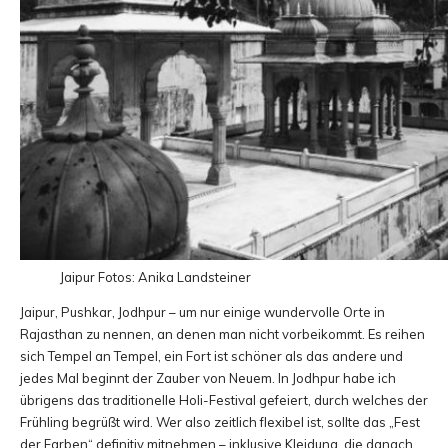
Jaipur
Fotos: Anika Landsteiner
Jaipur, Pushkar, Jodhpur – um nur einige wundervolle Orte in
Rajasthan zu nennen, an denen man nicht vorbeikommt. Es reihen
sich Tempel an Tempel, ein Fort ist schöner als das andere und
jedes Mal beginnt der Zauber von Neuem. In Jodhpur habe ich
übrigens das traditionelle Holi-Festival gefeiert, durch welches der
Frühling begrüßt wird. Wer also zeitlich flexibel ist, sollte das „Fest
der Farben“ definitiv mitnehmen – inklusive Kleidung, die danach