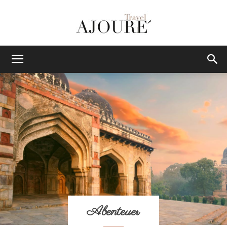
AJOURE
TRAVEL
|
Das
Abenteuer