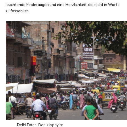
leuchtende Kinderaugen und eine Herzlichkeit, die nicht in Worte
und
zu fassen ist.
Erlebnisberichten
aus
aller
Welt
Delhi
Fotos: Deniz Ispaylar