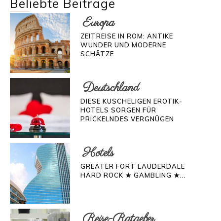
Beliebte Beiträge
Europa
ZEITREISE IN ROM: ANTIKE
WUNDER UND MODERNE
SCHÄTZE
Deutschland
DIESE KUSCHELIGEN EROTIK-
HOTELS SORGEN FÜR
PRICKELNDES VERGNÜGEN
Hotels
GREATER FORT LAUDERDALE
HARD ROCK ★ GAMBLING ★...
Reise-Ratgeber