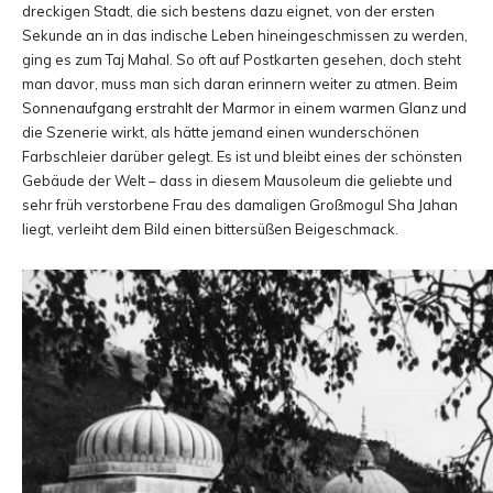
dreckigen Stadt, die sich bestens dazu eignet, von der ersten
Sekunde an in das indische Leben hineingeschmissen zu werden,
ging es zum Taj Mahal. So oft auf Postkarten gesehen, doch steht
man davor, muss man sich daran erinnern weiter zu atmen. Beim
Sonnenaufgang erstrahlt der Marmor in einem warmen Glanz und
die Szenerie wirkt, als hätte jemand einen wunderschönen
Farbschleier darüber gelegt. Es ist und bleibt eines der schönsten
Gebäude der Welt – dass in diesem Mausoleum die geliebte und
sehr früh verstorbene Frau des damaligen Großmogul Sha Jahan
liegt, verleiht dem Bild einen bittersüßen Beigeschmack.