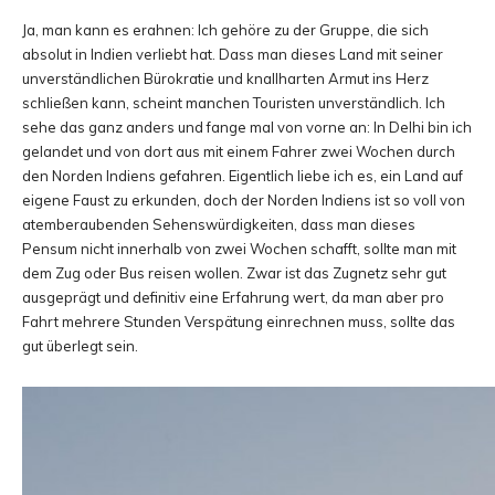
Ja, man kann es erahnen: Ich gehöre zu der Gruppe, die sich
absolut in Indien verliebt hat. Dass man dieses Land mit seiner
unverständlichen Bürokratie und knallharten Armut ins Herz
schließen kann, scheint manchen Touristen unverständlich. Ich
sehe das ganz anders und fange mal von vorne an: In Delhi bin ich
gelandet und von dort aus mit einem Fahrer zwei Wochen durch
den Norden Indiens gefahren. Eigentlich liebe ich es, ein Land auf
eigene Faust zu erkunden, doch der Norden Indiens ist so voll von
atemberaubenden Sehenswürdigkeiten, dass man dieses
Pensum nicht innerhalb von zwei Wochen schafft, sollte man mit
dem Zug oder Bus reisen wollen. Zwar ist das Zugnetz sehr gut
ausgeprägt und definitiv eine Erfahrung wert, da man aber pro
Fahrt mehrere Stunden Verspätung einrechnen muss, sollte das
gut überlegt sein.