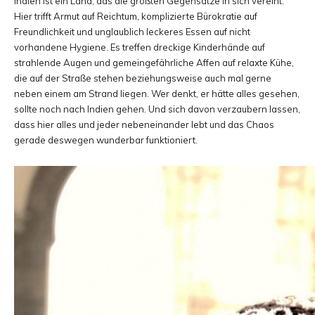
Indien ist ein Land, das die größten Gegensätze in sich vereint.
Hier trifft Armut auf Reichtum, komplizierte Bürokratie auf
Freundlichkeit und unglaublich leckeres Essen auf nicht
vorhandene Hygiene. Es treffen dreckige Kinderhände auf
strahlende Augen und gemeingefährliche Affen auf relaxte Kühe,
die auf der Straße stehen beziehungsweise auch mal gerne
neben einem am Strand liegen. Wer denkt, er hätte alles gesehen,
sollte noch nach Indien gehen. Und sich davon verzaubern lassen,
dass hier alles und jeder nebeneinander lebt und das Chaos
gerade deswegen wunderbar funktioniert.