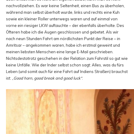
nachvollziehen. Es war keine Seltenheit, einen Bus zu überholen,
während man selbst überholt wurde, links und rechts eine Kuh
sowie ein kleiner Roller unterwegs waren und auf einmal von
vorne ein riesiger LKW auftauchte – der ebenfalls überholte. Des
Öfteren habe ich die Augen geschlossen und gebetet. Als wir
nach neun Stunden Fahrt am nördlichsten Punkt der Reise – in
Amritsar – angekommen waren, habe ich erstmal geweint und
meinen liebsten Menschen eine lange E-Mail geschrieben.
Nichtsdestotrotz geschehen in der Relation zum Fahrstil so gut wie
keine Unfälle. Wie der Inder selbst schon sagt: Alles, was du fürs
Leben (und somit auch für eine Fahrt auf Indiens Straßen) brauchst
ist: „
Good horn, good break and good luck“
.