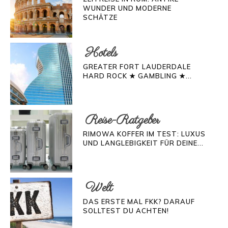
WUNDER UND MODERNE
SCHÄTZE
Hotels
GREATER FORT LAUDERDALE
HARD ROCK ★ GAMBLING ★...
Reise-Ratgeber
RIMOWA KOFFER IM TEST: LUXUS
UND LANGLEBIGKEIT FÜR DEINE...
Welt
DAS ERSTE MAL FKK? DARAUF
SOLLTEST DU ACHTEN!