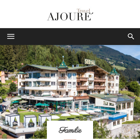
AJOURE
TRAVEL
|
Das
Familie