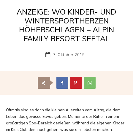
Reisemagazin
ANZEIGE: WO KINDER- UND
WINTERSPORTHERZEN
HÖHERSCHLAGEN – ALPIN
mit
FAMILY RESORT SEETAL
7. Oktober 2019
den
schönsten
Oftmals sind es doch die kleinen Auszeiten vom Alltag, die dem
Urlaubszielen
Leben das gewisse Etwas geben. Momente der Ruhe in einem
großartigen Spa-Bereich genießen, während die eigenen Kinder
im Kids Club dem nachgehen, was sie am liebsten machen: