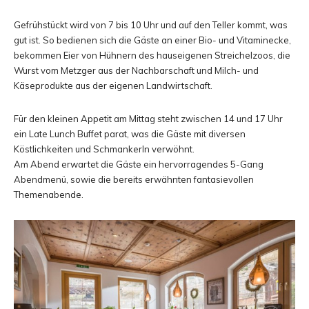
Gefrühstückt wird von 7 bis 10 Uhr und auf den Teller kommt, was
gut ist. So bedienen sich die Gäste an einer Bio- und Vitaminecke,
bekommen Eier von Hühnern des hauseigenen Streichelzoos, die
Wurst vom Metzger aus der Nachbarschaft und Milch- und
Käseprodukte aus der eigenen Landwirtschaft.
Für den kleinen Appetit am Mittag steht zwischen 14 und 17 Uhr
ein Late Lunch Buffet parat, was die Gäste mit diversen
Köstlichkeiten und Schmankerln verwöhnt.
Am Abend erwartet die Gäste ein hervorragendes 5-Gang
Abendmenü, sowie die bereits erwähnten fantasievollen
Themenabende.