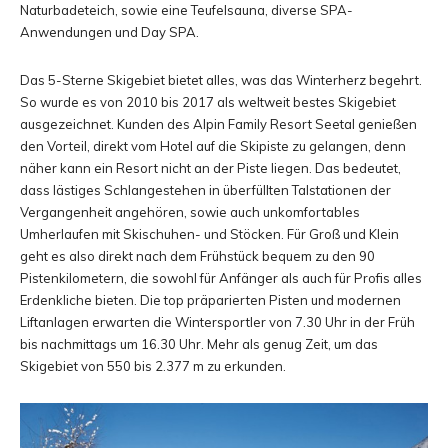
Naturbadeteich, sowie eine Teufelsauna, diverse SPA-
Anwendungen und Day SPA.
Das 5-Sterne Skigebiet bietet alles, was das Winterherz begehrt.
So wurde es von 2010 bis 2017 als weltweit bestes Skigebiet
ausgezeichnet. Kunden des Alpin Family Resort Seetal genießen
den Vorteil, direkt vom Hotel auf die Skipiste zu gelangen, denn
näher kann ein Resort nicht an der Piste liegen. Das bedeutet,
dass lästiges Schlangestehen in überfüllten Talstationen der
Vergangenheit angehören, sowie auch unkomfortables
Umherlaufen mit Skischuhen- und Stöcken. Für Groß und Klein
geht es also direkt nach dem Frühstück bequem zu den 90
Pistenkilometern, die sowohl für Anfänger als auch für Profis alles
Erdenkliche bieten. Die top präparierten Pisten und modernen
Liftanlagen erwarten die Wintersportler von 7.30 Uhr in der Früh
bis nachmittags um 16.30 Uhr. Mehr als genug Zeit, um das
Skigebiet von 550 bis 2.377 m zu erkunden.