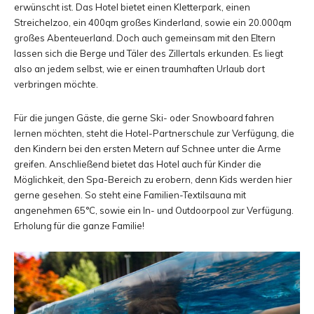
erwünscht ist. Das Hotel bietet einen Kletterpark, einen
Streichelzoo, ein 400qm großes Kinderland, sowie ein 20.000qm
großes Abenteuerland. Doch auch gemeinsam mit den Eltern
lassen sich die Berge und Täler des Zillertals erkunden. Es liegt
also an jedem selbst, wie er einen traumhaften Urlaub dort
verbringen möchte.
Für die jungen Gäste, die gerne Ski- oder Snowboard fahren
lernen möchten, steht die Hotel-Partnerschule zur Verfügung, die
den Kindern bei den ersten Metern auf Schnee unter die Arme
greifen. Anschließend bietet das Hotel auch für Kinder die
Möglichkeit, den Spa-Bereich zu erobern, denn Kids werden hier
gerne gesehen. So steht eine Familien-Textilsauna mit
angenehmen 65°C, sowie ein In- und Outdoorpool zur Verfügung.
Erholung für die ganze Familie!