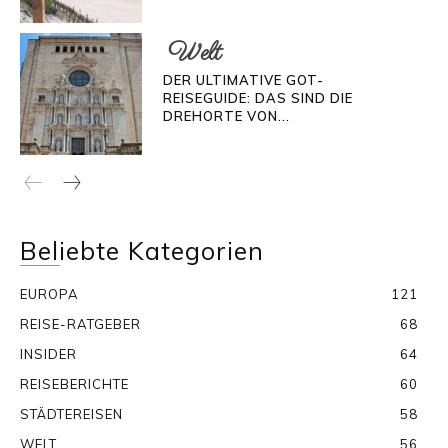
Welt
DER ULTIMATIVE GOT-
REISEGUIDE: DAS SIND DIE
DREHORTE VON...
Beliebte Kategorien
EUROPA
121
REISE-RATGEBER
68
INSIDER
64
REISEBERICHTE
60
STÄDTEREISEN
58
WELT
56