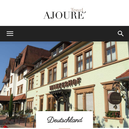
AJOURE
TRAVEL
|
Das
Deutschland