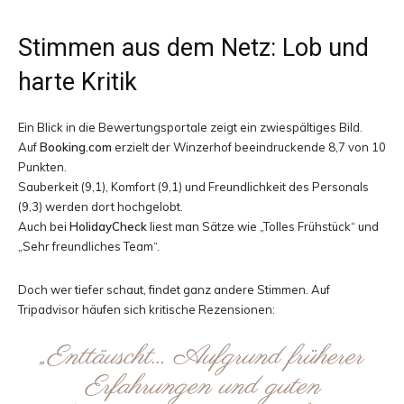
Stimmen aus dem Netz: Lob und
harte Kritik
Ein Blick in die Bewertungsportale zeigt ein zwiespältiges Bild.
Auf
Booking.com
erzielt der Winzerhof beeindruckende 8,7 von 10
Punkten.
Sauberkeit (9,1), Komfort (9,1) und Freundlichkeit des Personals
(9,3) werden dort hochgelobt.
Auch bei
HolidayCheck
liest man Sätze wie „Tolles Frühstück“ und
„Sehr freundliches Team“.
Doch wer tiefer schaut, findet ganz andere Stimmen. Auf
Tripadvisor häufen sich kritische Rezensionen:
„Enttäuscht… Aufgrund früherer
Erfahrungen und guten