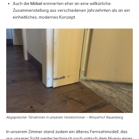
Auch die
Möbel
erinnerten eher an eine willkürliche
Zusammenstellung aus verschiedenen Jahrzehnten als an ein
einheitliches, modernes Konzept.
Abgeplatzter Türrahmen in unserem Hotelzimmer – Winzerhof Rauenberg
In unserem Zimmer stand zudem ein älteres Fernsehmodell, das
aus unserer Sicht weder technisch noch optisch dem Niveau eines