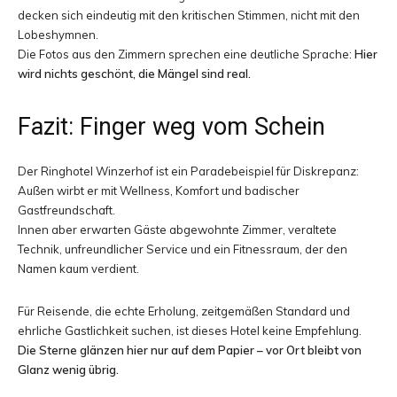
decken sich eindeutig mit den kritischen Stimmen, nicht mit den
Lobeshymnen.
Die Fotos aus den Zimmern sprechen eine deutliche Sprache:
Hier
wird nichts geschönt, die Mängel sind real.
Fazit: Finger weg vom Schein
Der Ringhotel Winzerhof ist ein Paradebeispiel für Diskrepanz:
Außen wirbt er mit Wellness, Komfort und badischer
Gastfreundschaft.
Innen aber erwarten Gäste abgewohnte Zimmer, veraltete
Technik, unfreundlicher Service und ein Fitnessraum, der den
Namen kaum verdient.
Für Reisende, die echte Erholung, zeitgemäßen Standard und
ehrliche Gastlichkeit suchen, ist dieses Hotel keine Empfehlung.
Die Sterne glänzen hier nur auf dem Papier – vor Ort bleibt von
Glanz wenig übrig.