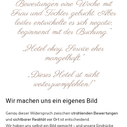
Bewertungen eine Woche mit
Frau und Tochter gebucht. Aber
leider entwickelte es sich negativ,
beginnend mit der Buchung.“
„Hotel okay, Service eher
mangelhaft.“
„Dieses Hotel ist nicht
weiterzuempfehlen!“
Wir machen uns ein eigenes Bild
Genau dieser Widerspruch zwischen
strahlenden Bewertungen
und
sichtbarer Realität vor Ort
ist entscheidend.
Wir haben uns selbst ein Bild gemacht – und unsere Eindrücke