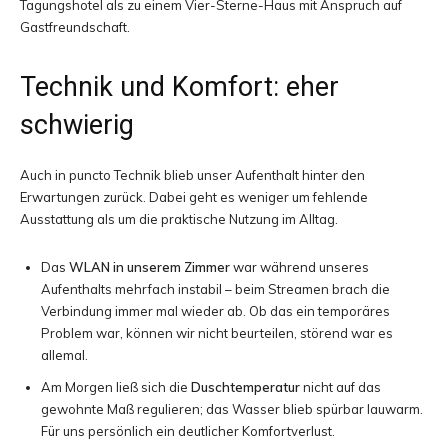
Tagungshotel als zu einem Vier-Sterne-Haus mit Anspruch auf
Gastfreundschaft.
Technik und Komfort: eher
schwierig
Auch in puncto Technik blieb unser Aufenthalt hinter den
Erwartungen zurück. Dabei geht es weniger um fehlende
Ausstattung als um die praktische Nutzung im Alltag.
Das
WLAN in unserem Zimmer
war während unseres
Aufenthalts mehrfach instabil – beim Streamen brach die
Verbindung immer mal wieder ab. Ob das ein temporäres
Problem war, können wir nicht beurteilen, störend war es
allemal.
Am Morgen ließ sich die
Duschtemperatur
nicht auf das
gewohnte Maß regulieren; das Wasser blieb spürbar lauwarm.
Für uns persönlich ein deutlicher Komfortverlust.