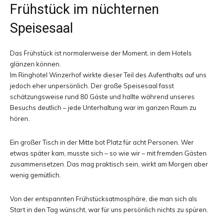
Frühstück im nüchternen
Speisesaal
Das Frühstück ist normalerweise der Moment, in dem Hotels
glänzen können.
Im Ringhotel Winzerhof wirkte dieser Teil des Aufenthalts auf uns
jedoch eher unpersönlich. Der große Speisesaal fasst
schätzungsweise rund 80 Gäste und hallte während unseres
Besuchs deutlich – jede Unterhaltung war im ganzen Raum zu
hören.
Ein großer Tisch in der Mitte bot Platz für acht Personen. Wer
etwas später kam, musste sich – so wie wir – mit fremden Gästen
zusammensetzen. Das mag praktisch sein, wirkt am Morgen aber
wenig gemütlich.
Von der entspannten Frühstücksatmosphäre, die man sich als
Start in den Tag wünscht, war für uns persönlich nichts zu spüren.