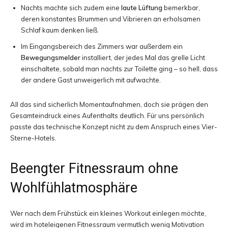
Nachts machte sich zudem eine
laute Lüftung
bemerkbar,
deren konstantes Brummen und Vibrieren an erholsamen
Schlaf kaum denken ließ.
Im Eingangsbereich des Zimmers war außerdem ein
Bewegungsmelder
installiert, der jedes Mal das grelle Licht
einschaltete, sobald man nachts zur Toilette ging – so hell, dass
der andere Gast unweigerlich mit aufwachte.
All das sind sicherlich Momentaufnahmen, doch sie prägen den
Gesamteindruck eines Aufenthalts deutlich. Für uns persönlich
passte das technische Konzept nicht zu dem Anspruch eines Vier-
Sterne-Hotels.
Beengter Fitnessraum ohne
Wohlfühlatmosphäre
Wer nach dem Frühstück ein kleines Workout einlegen möchte,
wird im hoteleigenen Fitnessraum vermutlich wenig Motivation