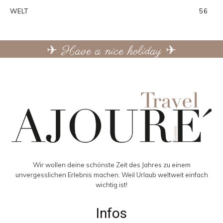
WELT
56
✈ Have a nice holiday ✈
Wir wollen deine schönste Zeit des Jahres zu einem
unvergesslichen Erlebnis machen. Weil Urlaub weltweit einfach
wichtig ist!
Infos