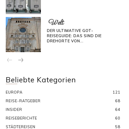
Welt
DER ULTIMATIVE GOT-
REISEGUIDE: DAS SIND DIE
DREHORTE VON...
Beliebte Kategorien
EUROPA
121
REISE-RATGEBER
68
INSIDER
64
REISEBERICHTE
60
STÄDTEREISEN
58