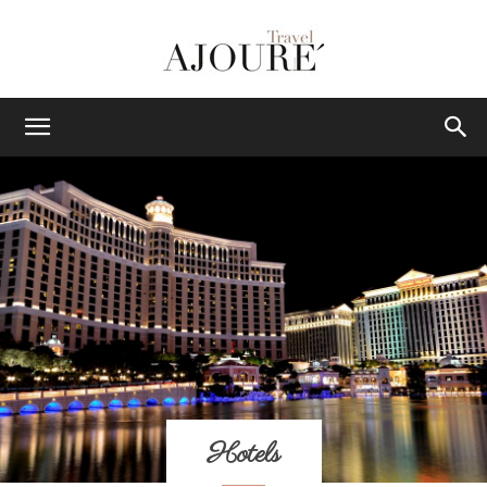
AJOURE
TRAVEL
|
Das
Hotels