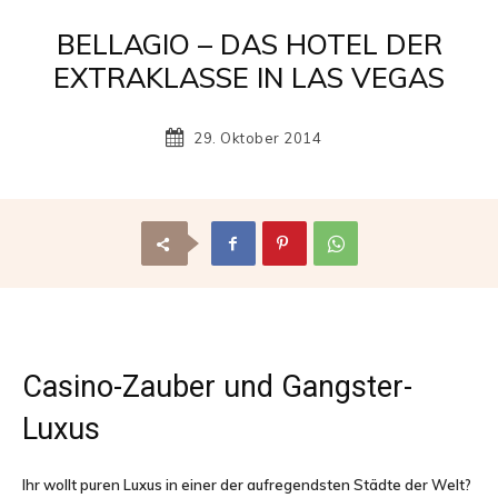
Reisemagazin
BELLAGIO – DAS HOTEL DER
EXTRAKLASSE IN LAS VEGAS
mit
29. Oktober 2014
den
schönsten
Casino-Zauber und Gangster-
Luxus
Urlaubszielen
Ihr wollt puren Luxus in einer der aufregendsten Städte der Welt?