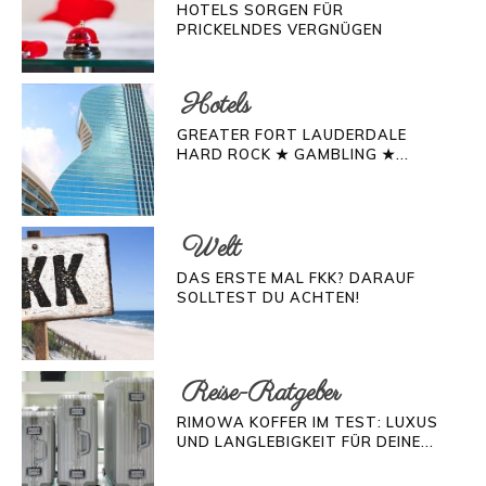
HOTELS SORGEN FÜR
PRICKELNDES VERGNÜGEN
Hotels
GREATER FORT LAUDERDALE
HARD ROCK ★ GAMBLING ★...
Welt
DAS ERSTE MAL FKK? DARAUF
SOLLTEST DU ACHTEN!
Reise-Ratgeber
RIMOWA KOFFER IM TEST: LUXUS
UND LANGLEBIGKEIT FÜR DEINE...