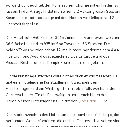
wurde drauf geachtet, den Italienischen Charme mit einfließen zu
lassen. In der Anlage findet man einen 3,2 Hektar großen See, ein
Kasino, eine Ladenpassage mit dem Namen Via Bellagio und 2
Hochzeitskapellen.
Das Hotel hat 3950 Zimmer ,3015 Zimmer im Main Tower, welcher
36 Stöcke hat, und im 935 im Spa Tower, mit 33 Stöcken. Die
beiden Tower wurden schon 12-mal hintereinander mit dem AAA
Five Diamond Award ausgezeichnet. Das Le Cirque und das
Picasso Restaurants im Komplex, sind auch preisgekrönt.
Für die kunstbegeisterten Gäste gibt es auch etwas zu sehen. Es
gibt eine Hoteleigene Kunstgallerie mit wechselnden
Ausstellungen und ein Wintergarten mit ebenfalls wechselnden
Gartenschauen. Für die Feierwütigen unter euch bietet das
Bellagio einen Hoteleigenen Club an: den
„The Bank“ Club
!
Das Markenzeichen des Hotels sind die Fountains of Bellagio, die
berühmten Wasserfontänen, die auch in Oceans 11 zu sehen sind.