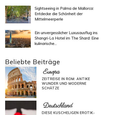
Sightseeing in Palma de Mallorca:
Entdecke die Schönheit der
Mittelmeerperle
Ein unvergesslicher Luxusausflug ins
Shangri-La Hotel im The Shard: Eine
kulinarische...
Beliebte Beiträge
Europa
ZEITREISE IN ROM: ANTIKE
WUNDER UND MODERNE
SCHÄTZE
Deutschland
DIESE KUSCHELIGEN EROTIK-