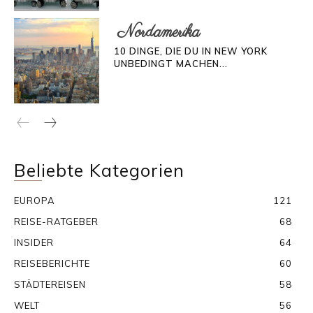
Nordamerika
10 DINGE, DIE DU IN NEW YORK
UNBEDINGT MACHEN...
Beliebte Kategorien
EUROPA
121
REISE-RATGEBER
68
INSIDER
64
REISEBERICHTE
60
STÄDTEREISEN
58
WELT
56