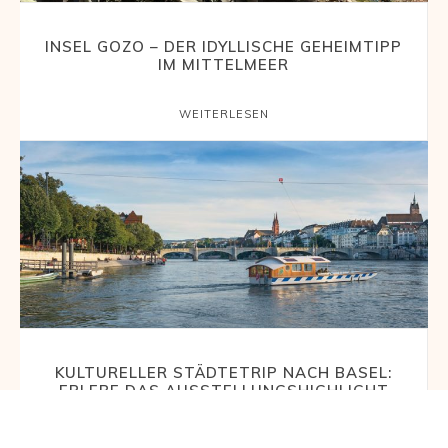
INSEL GOZO – DER IDYLLISCHE GEHEIMTIPP
IM MITTELMEER
WEITERLESEN
KULTURELLER STÄDTETRIP NACH BASEL:
ERLEBE DAS AUSSTELLUNGSHIGHLIGHT
CLAUDE MONET