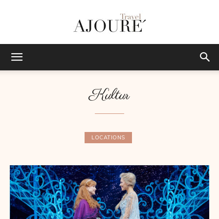
AJOURE
Kultur
TRAVEL
LOCATIONS
|
Das