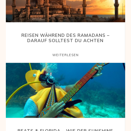
REISEN WÄHREND DES RAMADANS –
DARAUF SOLLTEST DU ACHTEN
WEITERLESEN
BEATS & FLORIDA – WIE DER SUNSHINE